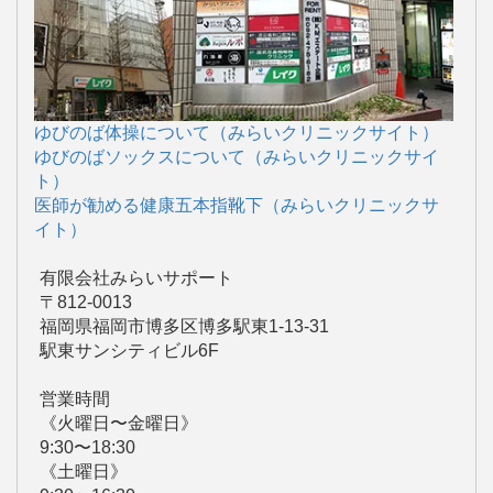
ゆびのば体操について（みらいクリニックサイト）
ゆびのばソックスについて（みらいクリニックサイ
ト）
医師が勧める健康五本指靴下（みらいクリニックサ
イト）
有限会社みらいサポート
〒812-0013
福岡県福岡市博多区博多駅東1-13-31
駅東サンシティビル6F
営業時間
《火曜日〜金曜日》
9:30〜18:30
《土曜日》