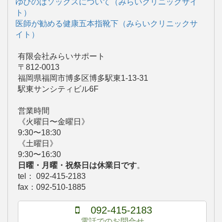
ゆびのばソックスについて（みらいクリニックサイ
ト）
医師が勧める健康五本指靴下（みらいクリニックサ
イト）
有限会社みらいサポート
〒812-0013
福岡県福岡市博多区博多駅東1-13-31
駅東サンシティビル6F
営業時間
《火曜日〜金曜日》
9:30〜18:30
《土曜日》
9:30〜16:30
日曜・月曜・祝祭日は休業日です
。
tel： 092-415-2183
fax：092-510-1885
092-415-2183
電話でのお問合せ