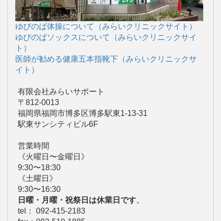
ゆびのば体操について（みらいクリニックサイト）
ゆびのばソックスについて（みらいクリニックサイ
ト）
医師が勧める健康五本指靴下（みらいクリニックサ
イト）
有限会社みらいサポート
〒812-0013
福岡県福岡市博多区博多駅東1-13-31
駅東サンシティビル6F
営業時間
《火曜日〜金曜日》
9:30〜18:30
《土曜日》
9:30〜16:30
日曜・月曜・祝祭日は休業日です
。
tel： 092-415-2183