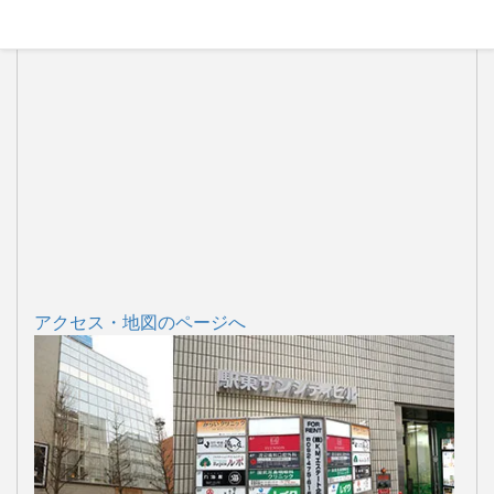
アクセス・地図のページへ