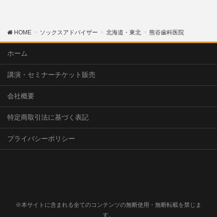
HOME
ソックスアドバイザー
北海道・東北
熊谷歯科医院
ホーム
講演・セミナーチケット販売
会社概要
特定商取引法に基づく表記
プライバシーポリシー
※本サイトに含まれる全てのコンテンツの無断使用・無断転載を禁じま
す。