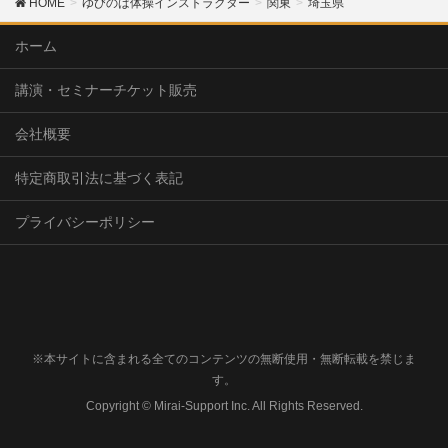
HOME
ゆびのば体操インストラクター
関東
埼玉県
ホーム
講演・セミナーチケット販売
会社概要
特定商取引法に基づく表記
プライバシーポリシー
※本サイトに含まれる全てのコンテンツの無断使用・無断転載を禁じま
す。
Copyright © Mirai-Support Inc. All Rights Reserved.