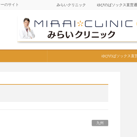
ナーのサイト
みらいクリニック
ゆびのばソックス直営
ゆびのばソックス直
九州