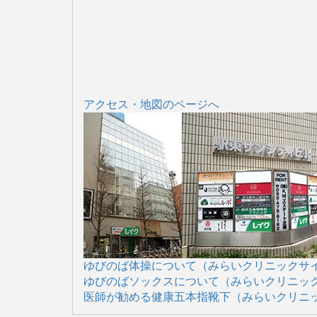
アクセス・地図のページへ
ゆびのば体操について（みらいクリニックサ
ゆびのばソックスについて（みらいクリニッ
医師が勧める健康五本指靴下（みらいクリニ