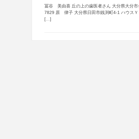
冨谷 美由喜 丘の上の歯医者さん 大分県大分市公園
7829 原 律子 大分県日田市銭渕町4-1 ハウス
[…]