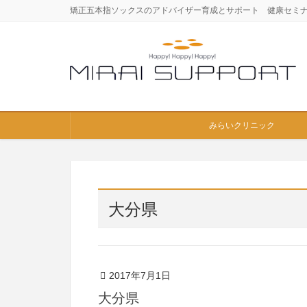
矯正五本指ソックスのアドバイザー育成とサポート 健康セミ
みらいクリニック
大分県
2017年7月1日
大分県