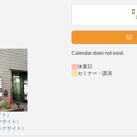
Calendar does not exist.
休業日
セミナー・講演
イト）
クサイト）
ックサイト）