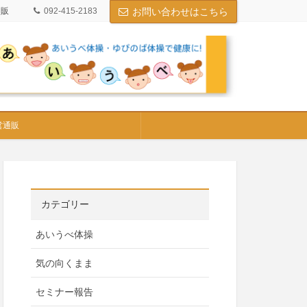
通販
092-415-2183
お問い合わせはこちら
営通販
カテゴリー
あいうべ体操
気の向くまま
セミナー報告