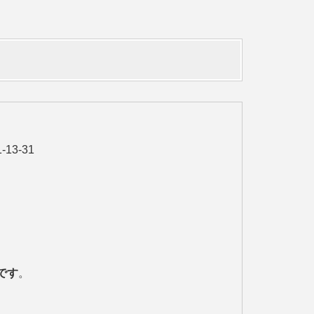
3-31
です
。